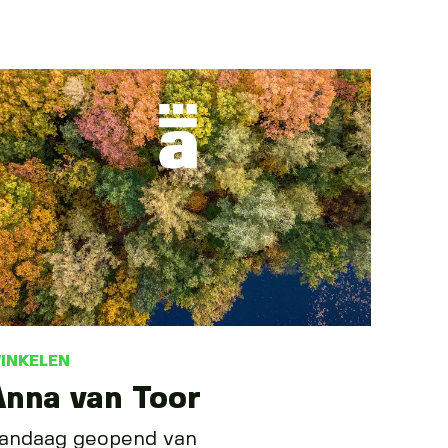
INKELEN
Anna van Toor
andaag geopend van