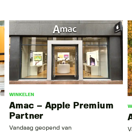
WINKELEN
Amac – Apple Premium
W
Partner
Vandaag geopend van
V