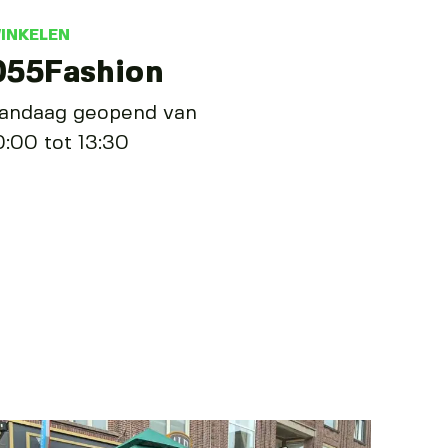
INKELEN
055Fashion
andaag geopend van
0:00 tot 13:30