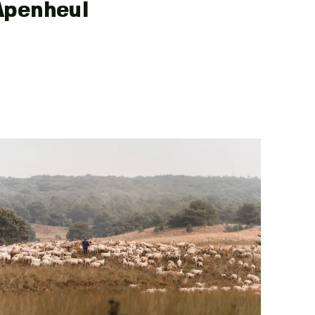
Apenheul