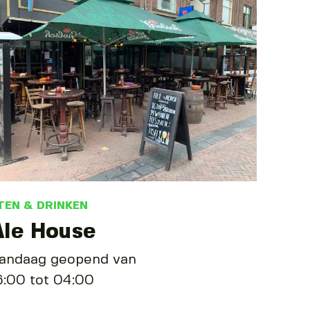
TEN & DRINKEN
Ale House
andaag geopend van
6:00 tot 04:00