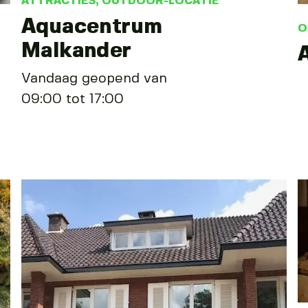
ATTRACTIES
,
OUTDOOR-LOCATIE
Aquacentrum
O
Malkander
Vandaag geopend van
09:00 tot 17:00