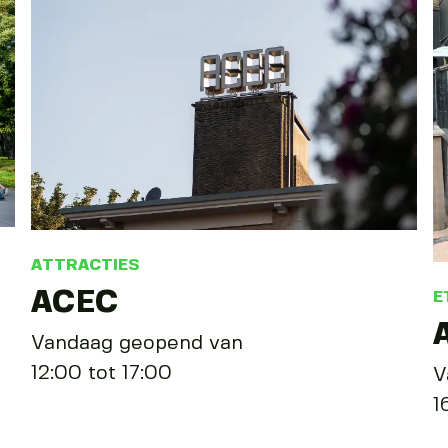
ATTRACTIES
ACEC
E
Vandaag geopend van
12:00 tot 17:00
V
1