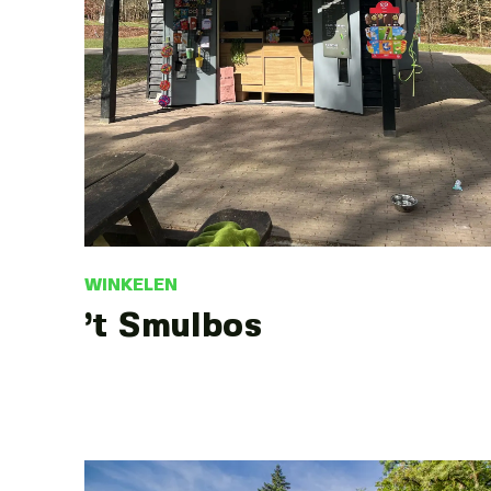
WINKELEN
’t Smulbos