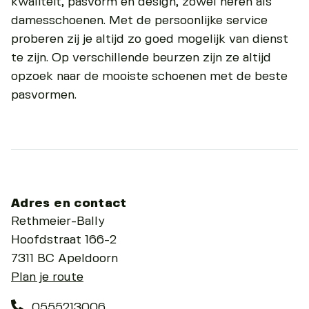
kwaliteit, pasvorm en design, zowel heren als
damesschoenen. Met de persoonlijke service
proberen zij je altijd zo goed mogelijk van dienst
te zijn. Op verschillende beurzen zijn ze altijd
opzoek naar de mooiste schoenen met de beste
pasvormen.
Adres en contact
Rethmeier-Bally
Hoofdstraat 166-2
7311 BC Apeldoorn
Plan je route
0555213006