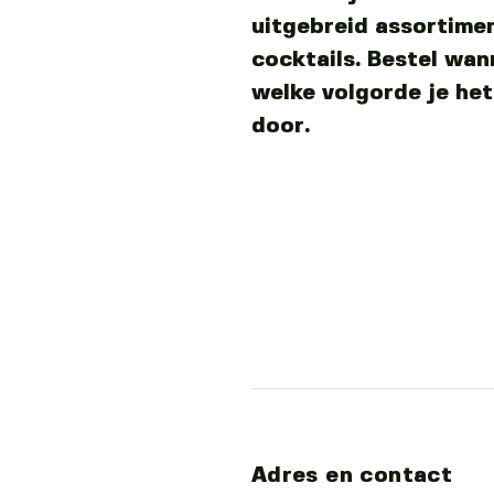
uitgebreid assortimen
cocktails. Bestel wann
welke volgorde je het
door.
Adres en contact