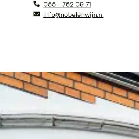
055 - 762 09 71
info@nobelenwijn.nl