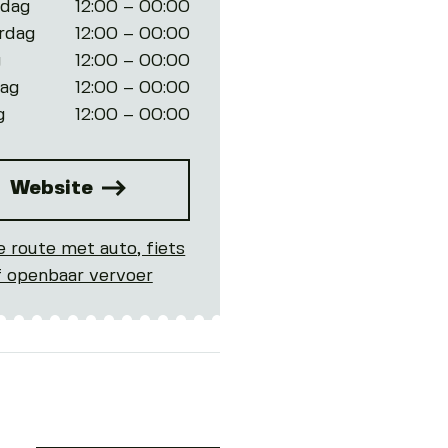
dag
12:00 – 00:00
rdag
12:00 – 00:00
g
12:00 – 00:00
dag
12:00 – 00:00
g
12:00 – 00:00
Website
e route met auto, fiets
f openbaar vervoer