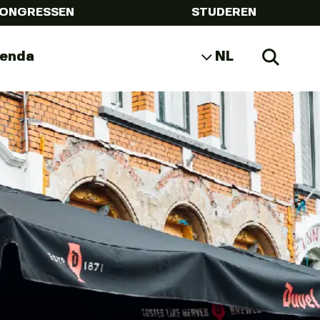
ONGRESSEN
STUDEREN
genda
NL
Zoeke
EN
DE