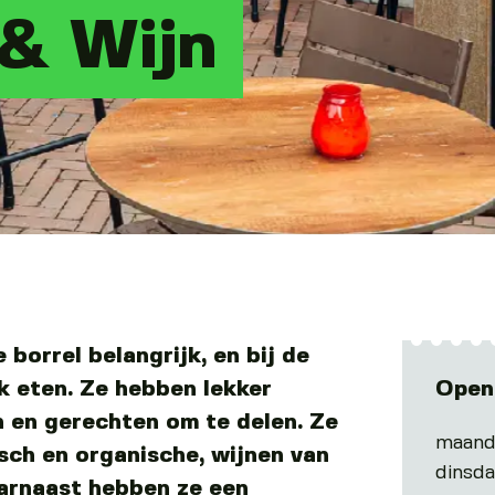
 & Wijn
e borrel belangrijk, en bij de
jk eten. Ze hebben lekker
Open
n en gerechten om te delen. Ze
maand
sch en organische, wijnen van
dinsd
aarnaast hebben ze een