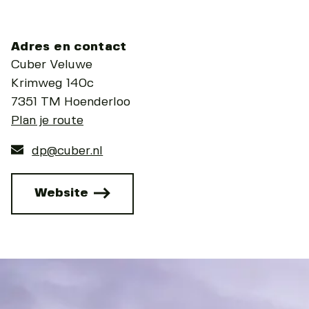
Adres en contact
Cuber Veluwe
Krimweg 140c
7351 TM Hoenderloo
Plan je route
dp@cuber.nl
Website