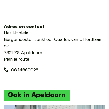
Adres en contact
Het IJsplein
Burgemeester Jonkheer Quarles van Uffordlaan
57
7321 ZS Apeldoorn
Plan je route
06 14669026
Ook in Apeldoorn