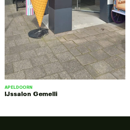
APELDOORN
IJssalon Gemelli