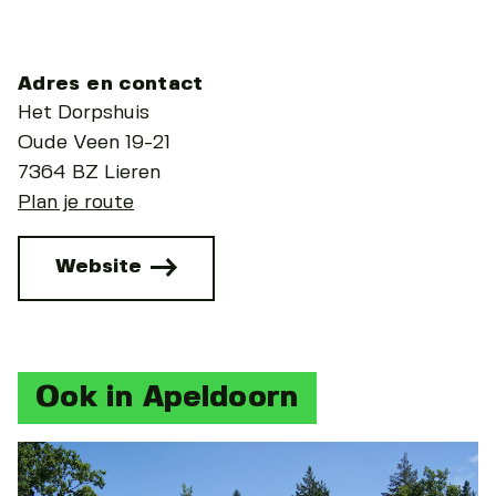
Adres en contact
Het Dorpshuis
Oude Veen 19-21
7364 BZ Lieren
Plan je route
Website
Ook in Apeldoorn