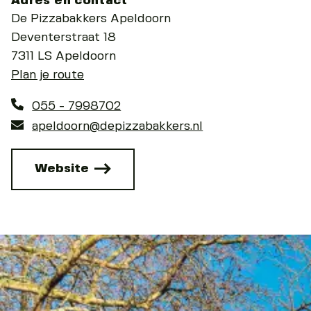
Adres en contact
De Pizzabakkers Apeldoorn
Deventerstraat 18
7311 LS Apeldoorn
Plan je route
055 - 7998702
apeldoorn@depizzabakkers.nl
Website