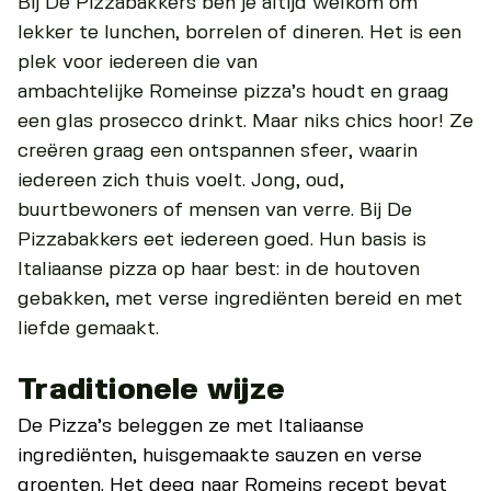
Bij De Pizzabakkers ben je altijd welkom om
lekker te lunchen, borrelen of dineren. Het is een
plek voor iedereen die van
ambachtelijke Romeinse pizza’s houdt en graag
een glas prosecco drinkt. Maar niks chics hoor! Ze
creëren graag een ontspannen sfeer, waarin
iedereen zich thuis voelt. Jong, oud,
buurtbewoners of mensen van verre. Bij De
Pizzabakkers eet iedereen goed. Hun basis is
Italiaanse pizza op haar best: in de houtoven
gebakken, met verse ingrediënten bereid en met
liefde gemaakt.
Traditionele wijze
De Pizza’s beleggen ze met Italiaanse
ingrediënten, huisgemaakte sauzen en verse
groenten. Het deeg naar Romeins recept bevat