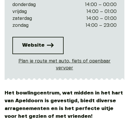
donderdag
14:00 – 00:00
vrijdag
14:00 – 01:00
zaterdag
14:00 – 01:00
zondag
14:00 – 23:00
Website
Plan je route met auto, fiets of openbaar
vervoer
Het bowlingcentrum, wat midden in het hart
van Apeldoorn is gevestigd, biedt diverse
arragenementen en is het perfecte uitje
voor het gezien of met vrienden!