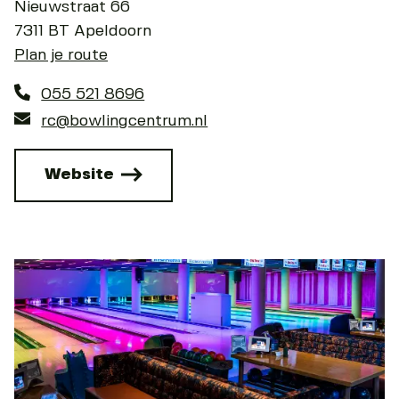
Nieuwstraat 66
7311 BT Apeldoorn
Plan je route
055 521 8696
rc@bowlingcentrum.nl
Website