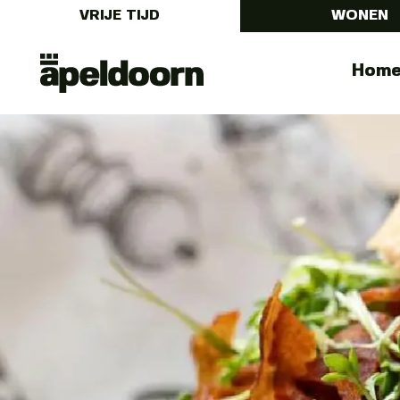
VRIJE TIJD
WONEN
Uit
Menu
Hom
In
Apeldoorn