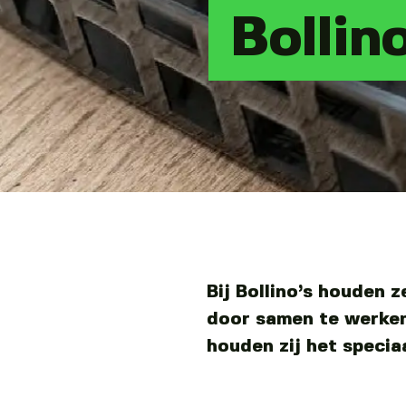
Bollino
Bij Bollino’s houden z
door samen te werke
houden zij het specia