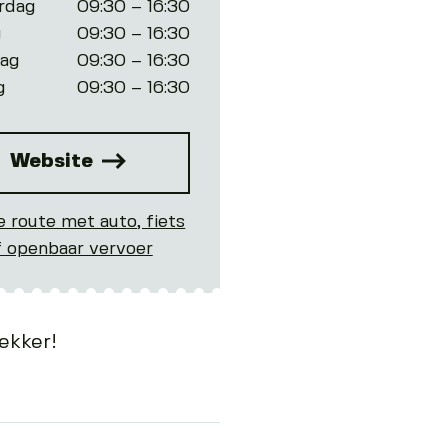
rdag
09:30 – 16:30
g
09:30 – 16:30
dag
09:30 – 16:30
g
09:30 – 16:30
Website
e route met auto, fiets
f openbaar vervoer
ekker!