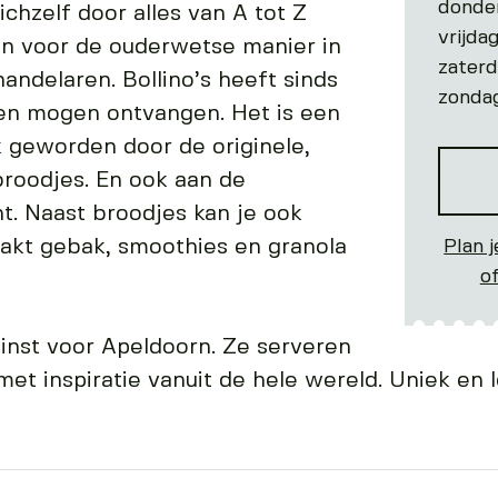
donde
ichzelf door alles van A tot Z
vrijda
zen voor de ouderwetse manier in
zater
andelaren. Bollino’s heeft sinds
zonda
nten mogen ontvangen. Het is een
 geworden door de originele,
 broodjes. En ook aan de
t. Naast broodjes kan je ook
akt gebak, smoothies en granola
Plan j
o
inst voor Apeldoorn. Ze serveren
et inspiratie vanuit de hele wereld. Uniek en l