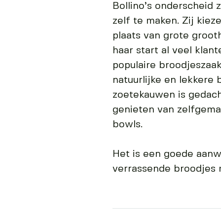
Bollino’s onderscheid z
zelf te maken. Zij kie
plaats van grote grooth
haar start al veel kla
populaire broodjeszaak
natuurlijke en lekkere
zoetekauwen is gedach
genieten van zelfgema
bowls.
Het is een goede aanw
verrassende broodjes m