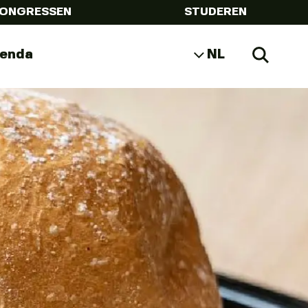
ONGRESSEN
STUDEREN
genda
NL
Zoeke
EN
DE