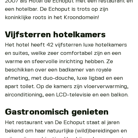
2007 als Hotel de Echoput met een restaurant en
een hotelbar. De Echoput is trots op zijn
koninklijke roots in het Kroondomein!
Vijfsterren hotelkamers
Het hotel heeft 42 vijfsterren luxe hotelkamers
en suites, welke zeer comfortabel zijn en een
warme en sfeervolle inrichting hebben. Ze
beschikken over een badkamer van royale
afmeting, met duo-douche, luxe ligbad en een
apart toilet. Op de kamers zijn vloerverwarming,
airconditioning, een LCD-televisie en een balkon.
Gastronomisch genieten
Het restaurant van De Echoput staat al jaren
bekend om haar natuurlijke (wild)bereidingen en