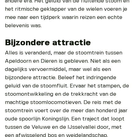
andere era. Het geluid van de fluitende stoom en
het ritmische geklapper van de wielen voeren je
mee naar een tijdperk waarin reizen een echte
belevenis was.
Bijzondere attractie
Alles is veranderd, maar de stoomtrein tussen
Apeldoorn en Dieren is gebleven. Niet als een
dagelijks vervoermiddel, maar wel als een
bijzondere attractie. Beleef het indringende
geluid van de stoomfluit. Ervaar het stampen, de
stoomontwikkeling en de trekkracht van de
machtige stoomlocomotieven. De reis met de
stoomtrein voert over de meer dan honderd jaar
oude spoorlijn Koningslijn. Een traject dat loopt
tussen de Veluwe en de IJsselvallei door, met
een afwisselend bos en weidelandschap.