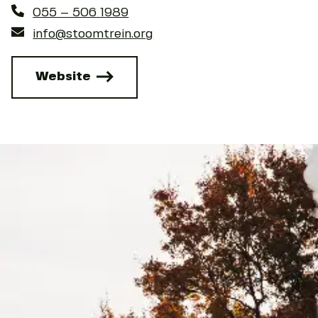
055 – 506 1989
info@stoomtrein.org
Website