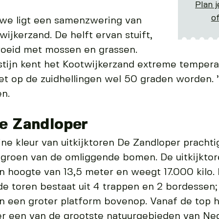
Plan j
o
uwe ligt een samenzwering van
ijkerzand. De helft ervan stuift,
groeid met mossen en grassen.
stijn kent het Kootwijkerzand extreme tempera
t op de zuidhellingen wel 50 graden worden. ’
n.
de Zandloper
ne kleur van uitkijktoren De Zandloper prachti
 groen van de omliggende bomen. De uitkijkto
en hoogte van 13,5 meter en weegt 17.000 kilo.
 de toren bestaat uit 4 trappen en 2 bordessen;
n een groter platform bovenop. Vanaf de top 
ver een van de grootste natuurgebieden van Ne