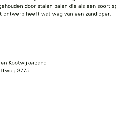
 gehouden door stalen palen die als een soort
t ontwerp heeft wat weg van een zandloper.
oren Kootwijkerzand
offweg 3775