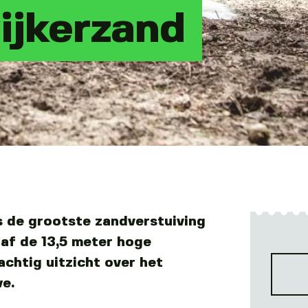
ijkerzand
s de grootste zandverstuiving
af de 13,5 meter hoge
achtig uitzicht over het
e.