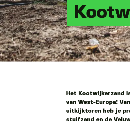
Kootw
Het Kootwijkerzand i
van West-Europa! Van
uitkijktoren heb je pr
stuifzand en de Veluw