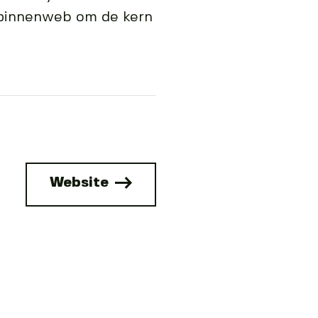
 spinnenweb om de kern
Website