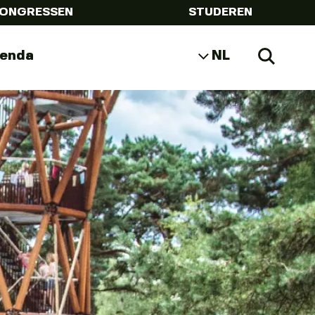
ONGRESSEN
STUDEREN
genda
NL
Zoeke
EN
DE