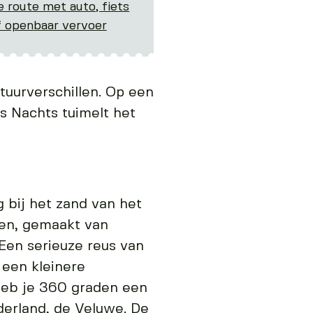
e route met auto, fiets
f openbaar vervoer
tuurverschillen. Op een
s Nachts tuimelt het
g bij het zand van het
ren, gemaakt van
 Een serieuze reus van
 een kleinere
heb je 360 graden een
derland, de Veluwe. De