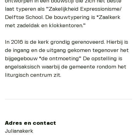
ontworpen in een bouwstijl die zich het beste
laat typeren als ”Zakelijkheid Expressionisme/
Delftse School. De bouwtypering is “Zaalkerk
met zadeldak en klokkentoren.”
In 2016 is de kerk grondig gerenoveerd. Hierbij is
de ingang en de uitgang gekomen tegenover het
bijgegebouw “de ontmoeting” De opstelling is
angelsaksisch waarbij de gemeente rondom het
liturgisch centrum zit.
Adres en contact
Julianakerk