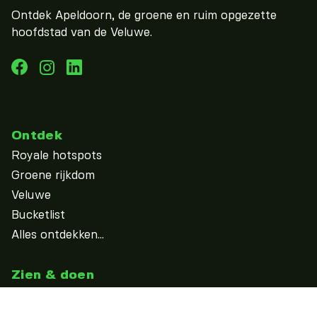
Ontdek Apeldoorn, de groene en ruim opgezette
hoofdstad van de Veluwe.
Ontdek
Royale hotspots
Groene rijkdom
Veluwe
Bucketlist
Alles ontdekken...
Zien & doen
Uitagenda
Overnachten