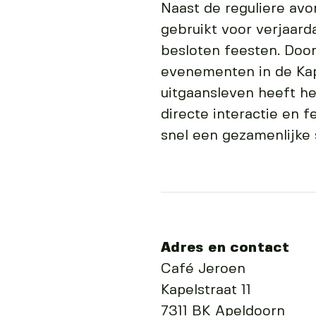
Naast de reguliere avo
gebruikt voor verjaard
besloten feesten. Door
evenementen in de Kap
uitgaansleven heeft he
directe interactie en 
snel een gezamenlijke 
Adres en contact
Café Jeroen
Kapelstraat 11
7311 BK Apeldoorn