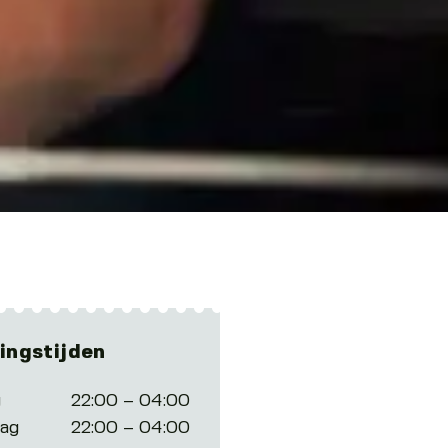
ingstijden
g
22:00 – 04:00
dag
22:00 – 04:00