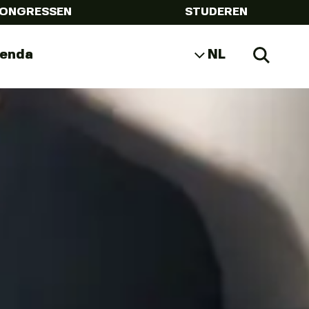
ONGRESSEN
STUDEREN
genda
NL
Zoeke
EN
DE