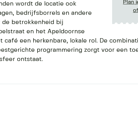
Plan j
nden wordt de locatie ook
o
agen, bedrijfsborrels en andere
 de betrokkenheid bij
elstraat en het Apeldoornse
t café een herkenbare, lokale rol. De combinati
feestgerichte programmering zorgt voor een to
sfeer ontstaat.