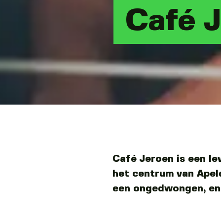
Café 
Café Jeroen is een le
het centrum van Apel
een ongedwongen, ene