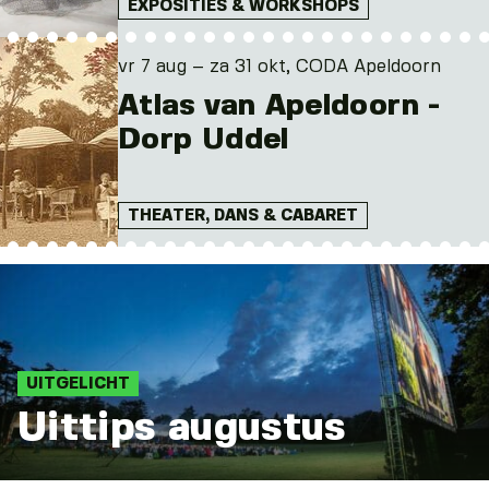
EXPOSITIES & WORKSHOPS
vr 7 aug – za 31 okt, CODA Apeldoorn
Atlas van Apeldoorn -
Dorp Uddel
THEATER, DANS & CABARET
UITGELICHT
Uittips augustus