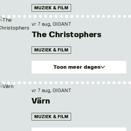
MUZIEK & FILM
vr 7 aug, GIGANT
The Christophers
MUZIEK & FILM
Toon meer dagen
vr. 7 aug 2026
za. 8 aug 2026
vr 7 aug, GIGANT
zo. 9 aug 2026
Värn
ma. 10 aug 2026
di. 11 aug 2026
MUZIEK & FILM
en 1 andere dagen