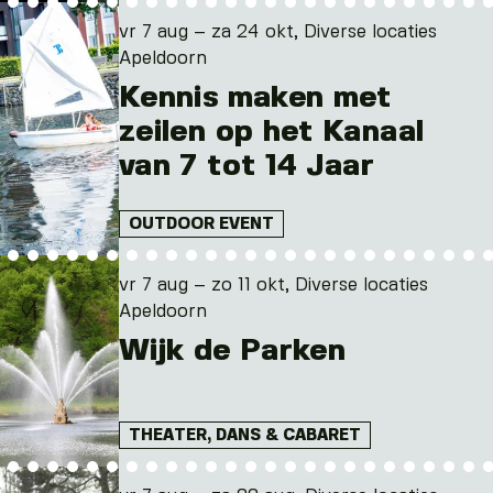
vr 7 aug – za 24 okt, Diverse locaties
Apeldoorn
Kennis maken met
zeilen op het Kanaal
van 7 tot 14 Jaar
OUTDOOR EVENT
vr 7 aug – zo 11 okt, Diverse locaties
Apeldoorn
Wijk de Parken
THEATER, DANS & CABARET