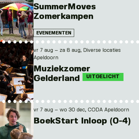
SummerMoves
Zomerkampen
EVENEMENTEN
vr 7 aug – za 8 aug, Diverse locaties
Apeldoorn
Muziekzomer
Gelderland
UITGELICHT
vr 7 aug – wo 30 dec, CODA Apeldoorn
BoekStart Inloop (0-4)