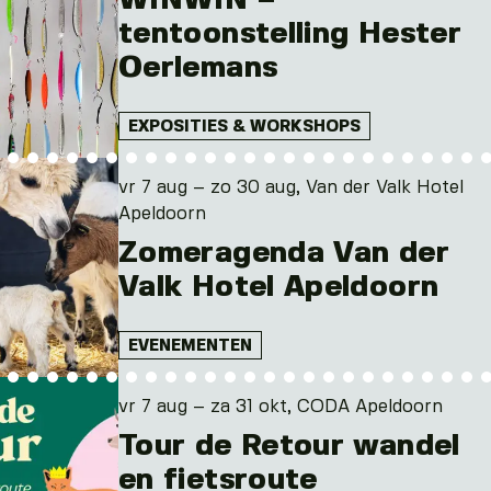
WINWIN –
tentoonstelling Hester
Oerlemans
EXPOSITIES & WORKSHOPS
vr 7 aug – zo 30 aug, Van der Valk Hotel
Apeldoorn
Zomeragenda Van der
Valk Hotel Apeldoorn
EVENEMENTEN
vr 7 aug – za 31 okt, CODA Apeldoorn
Tour de Retour wandel
en fietsroute