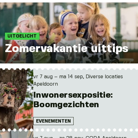
UITGELICHT
Zomervakantie uittips
vr 7 aug – ma 14 sep, Diverse locaties
Apeldoorn
Inwonersexpositie:
Boomgezichten
EVENEMENTEN