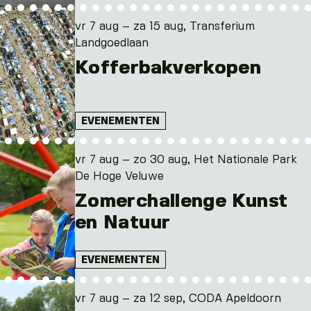
vr 7 aug – za 15 aug, Transferium
Landgoedlaan
Kofferbakverkopen
EVENEMENTEN
vr 7 aug – zo 30 aug, Het Nationale Park
De Hoge Veluwe
Zomerchallenge Kunst
en Natuur
EVENEMENTEN
vr 7 aug – za 12 sep, CODA Apeldoorn