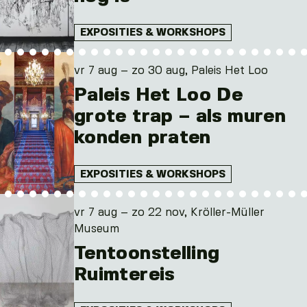
EXPOSITIES & WORKSHOPS
vr 7 aug – zo 30 aug, Paleis Het Loo
Paleis Het Loo De
grote trap – als muren
konden praten
EXPOSITIES & WORKSHOPS
vr 7 aug – zo 22 nov, Kröller-Müller
Museum
Tentoonstelling
Ruimtereis