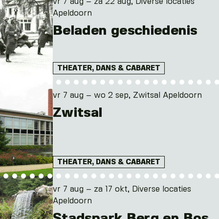
vr 7 aug – za 22 aug, Diverse locaties
Apeldoorn
Beladen geschiedenis
THEATER, DANS & CABARET
vr 7 aug – wo 2 sep, Zwitsal Apeldoorn
Zwitsal
THEATER, DANS & CABARET
vr 7 aug – za 17 okt, Diverse locaties
Apeldoorn
Stadspark Berg en Bos