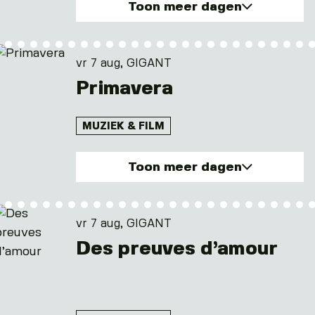
Toon meer dagen
vr. 7 aug 2026
wo. 12 aug 2026
vr 7 aug, GIGANT
Primavera
MUZIEK & FILM
Toon meer dagen
vr. 7 aug 2026
za. 8 aug 2026
vr 7 aug, GIGANT
zo. 9 aug 2026
Des preuves d’amour
ma. 10 aug 2026
di. 11 aug 2026
en 2 andere dagen