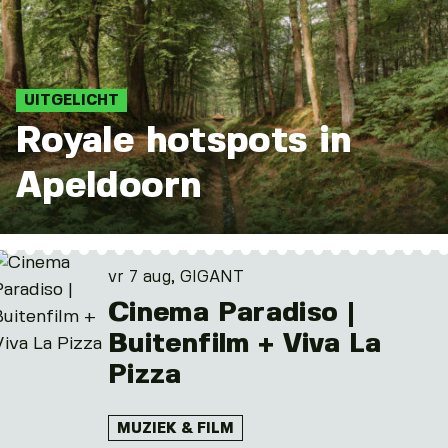
UITGELICHT
Royale hotspots in
Apeldoorn
vr 7 aug, GIGANT
Cinema Paradiso |
Buitenfilm + Viva La
Pizza
MUZIEK & FILM