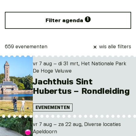
1
Filter agenda
659 evenementen
wis alle filters
vr 7 aug – di 31 mrt, Het Nationale Park
De Hoge Veluwe
Jachthuis Sint
Hubertus – Rondleiding
EVENEMENTEN
vr 7 aug – za 22 aug, Diverse locaties
Apeldoorn