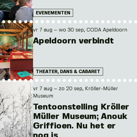
EVENEMENTEN
vr 7 aug – wo 30 sep, CODA Apeldoorn
Apeldoorn verbindt
THEATER, DANS & CABARET
vr 7 aug – zo 20 sep, Kröller-Müller
Museum
Tentoonstelling Kröller
Müller Museum; Anouk
Griffioen. Nu het er
nog is