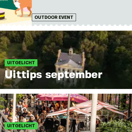
OUTDOOR EVENT
UITGELICHT
Uittips september
UITGELICHT