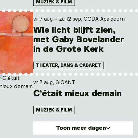
MUZIEK & FILM
vr 7 aug – za 12 sep, CODA Apeldoorn
Wie licht blijft zien,
met Gaby Bovelander
in de Grote Kerk
THEATER, DANS & CABARET
vr 7 aug, GIGANT
C’était mieux demain
MUZIEK & FILM
Toon meer dagen