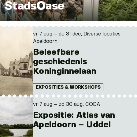
StadsOase
vr 7 aug – do 31 dec, Diverse locaties
Apeldoorn
Beleefbare
geschiedenis
Koninginnelaan
EXPOSITIES & WORKSHOPS
vr 7 aug – zo 30 aug, CODA
Expositie: Atlas van
Apeldoorn – Uddel