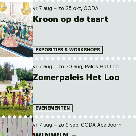
vr 7 aug – zo 25 okt, CODA
Kroon op de taart
EXPOSITIES & WORKSHOPS
vr 7 aug – zo 30 aug, Paleis Het Loo
Zomerpaleis Het Loo
EVENEMENTEN
vr 7 aug – zo 6 sep, CODA Apeldoorn