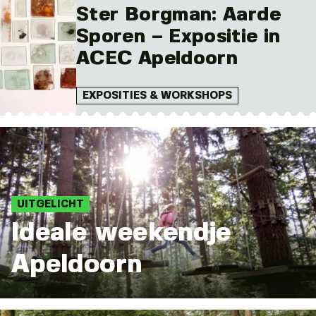
Ster Borgman: Aarde
Sporen – Expositie in
ACEC Apeldoorn
EXPOSITIES & WORKSHOPS
UITGELICHT
Ideale weekendje
Apeldoorn