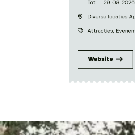
Tot:
29-08-2026
Diverse locaties A
Attracties
Evenem
Website