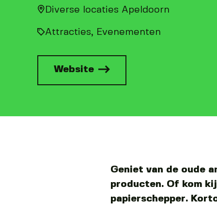
Diverse locaties Apeldoorn
Attracties
Evenementen
Website
Geniet van de oude a
producten. Of kom ki
papierschepper. Korto