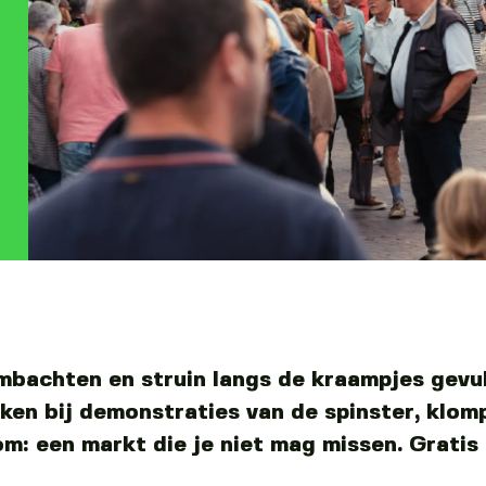
mbachten en struin langs de kraampjes gevu
jken bij demonstraties van de spinster, klo
m: een markt die je niet mag missen. Gratis