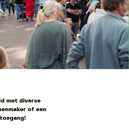
ld met diverse
mpenmaker of een
 toegang!