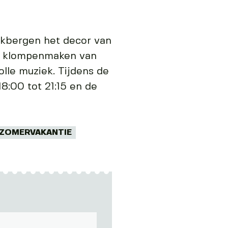
ekbergen het decor van
n klompenmaken van
olle muziek. Tijdens de
8:00 tot 21:15 en de
ZOMERVAKANTIE