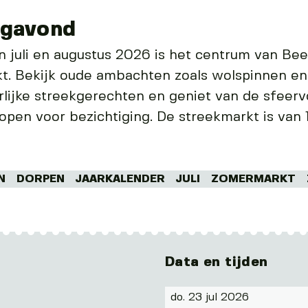
agavond
n juli en augustus 2026 is het centrum van Be
t. Bekijk oude ambachten zoals wolspinnen e
erlijke streekgerechten en geniet van de sfeerv
open voor bezichtiging. De streekmarkt is van 1
N
DORPEN
JAARKALENDER
JULI
ZOMERMARKT
Data en tijden
do. 23 jul 2026