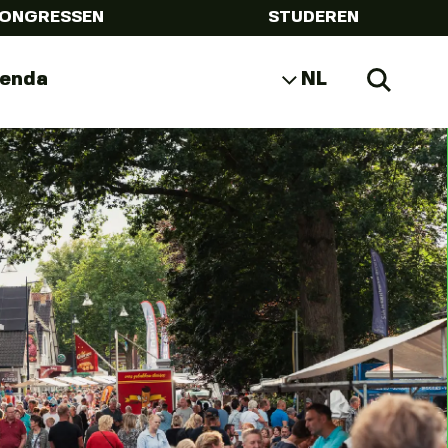
ONGRESSEN
STUDEREN
genda
NL
Zoeke
EN
DE