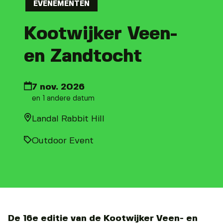
EVENEMENTEN
Kootwijker Veen-
en Zandtocht
7 nov. 2026
en 1 andere datum
Landal Rabbit Hill
Outdoor Event
De 16e editie van de Kootwijker Veen- en