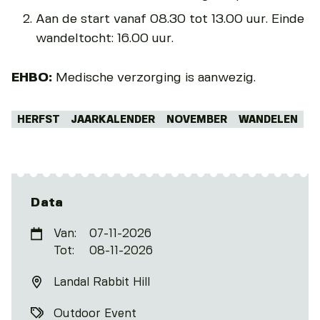
Aan de start vanaf 08.30 tot 13.00 uur. Einde
wandeltocht: 16.00 uur.
EHBO:
Medische verzorging is aanwezig.
Tags:
HERFST
JAARKALENDER
NOVEMBER
WANDELEN
Data
Van:
07-11-2026
Tot:
08-11-2026
Landal Rabbit Hill
Outdoor Event