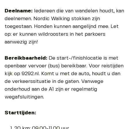
Deelname:
Iedereen die van wandelen houdt, kan
deelnemen. Nordic Walking stokken zijn
toegestaan. Honden kunnen aangelijnd mee. Let
op: er kunnen wildroosters in het parkoers
aanwezig zijn!
Bereikbaarheid:
De start-/finishlocatie is met
openbaar vervoer (bus) bereikbaar. Voor reistijden
kijk op 9292.nl. Komt u met de auto, houdt u dan
de verkeerssituatie in de gaten. Vanwege
onderhoud aan de A1 zijn er regelmatig
wegafsluitingen.
Starttijden:
20 km: 09.00-11.00 uur