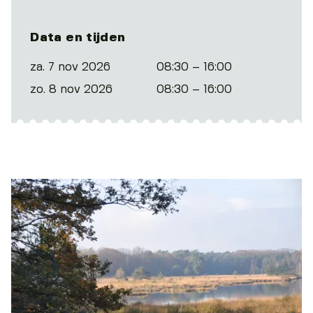
Data en tijden
za. 7 nov 2026
08:30 – 16:00
zo. 8 nov 2026
08:30 – 16:00