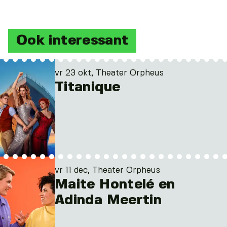
Ook interessant
vr 23 okt, Theater Orpheus
Titanique
vr 11 dec, Theater Orpheus
Maite Hontelé en
Adinda Meertin