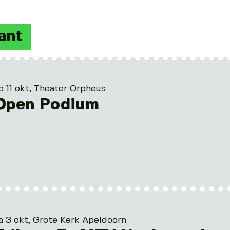
ant
o 11 okt, Theater Orpheus
Open Podium
a 3 okt, Grote Kerk Apeldoorn