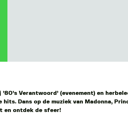
ij ’80’s Verantwoord’ (evenement) en herbele
he hits. Dans op de muziek van Madonna, Pri
 en ontdek de sfeer!