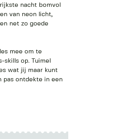
rrijkste nacht bomvol
ren van neon licht,
 en net zo goede
lles mee om te
-skills op. Tuimel
s wat jij maar kunt
h pas ontdekte in een