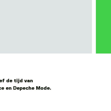
ef de tijd van
nce en Depeche Mode.