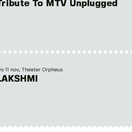
Tribute To MTV Unplugged
o 11 nov, Theater Orpheus
LAKSHMI