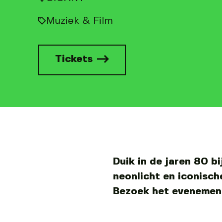
Muziek & Film
Tickets
Duik in de jaren 80 b
neonlicht en iconisc
Bezoek het evenement