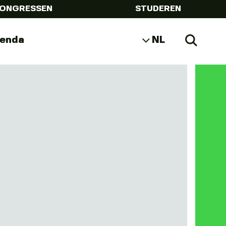
ONGRESSEN
STUDEREN
genda
NL
Zoeke
EN
DE