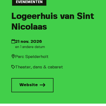
EVENEMENTEN
Logeerhuis van Sint
Nicolaas
21 nov. 2026
en 1 andere datum
Parc Spelderholt
Theater, dans & cabaret
Website