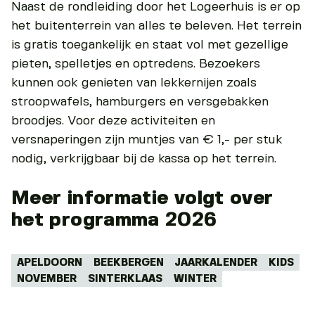
Naast de rondleiding door het Logeerhuis is er op
het buitenterrein van alles te beleven. Het terrein
is gratis toegankelijk en staat vol met gezellige
pieten, spelletjes en optredens. Bezoekers
kunnen ook genieten van lekkernijen zoals
stroopwafels, hamburgers en versgebakken
broodjes. Voor deze activiteiten en
versnaperingen zijn muntjes van € 1,- per stuk
nodig, verkrijgbaar bij de kassa op het terrein.
Meer informatie volgt over
het programma 2026
Tags:
APELDOORN
BEEKBERGEN
JAARKALENDER
KIDS
NOVEMBER
SINTERKLAAS
WINTER