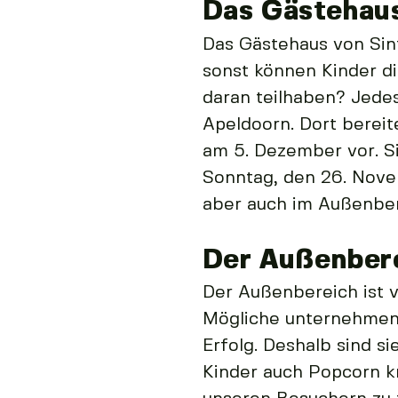
Das Gästehau
Das Gästehaus von Sint
sonst können Kinder di
daran teilhaben? Jede
Apeldoorn. Dort bereit
am 5. Dezember vor. S
Sonntag, den 26. Nove
aber auch im Außenber
Der Außenber
Der Außenbereich ist vo
Mögliche unternehmen, 
Erfolg. Deshalb sind 
Kinder auch Popcorn k