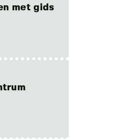
en met gids
ntrum