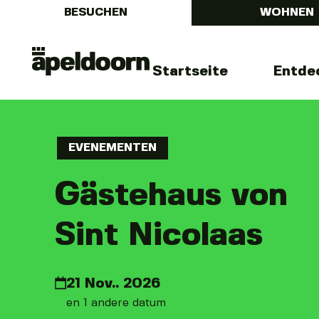
BESUCHEN
WOHNEN
Menu
Uit
Startseite
Entde
In
Apeldoorn
EVENEMENTEN
Gästehaus von
Sint Nicolaas
21 Nov.. 2026
en 1 andere datum