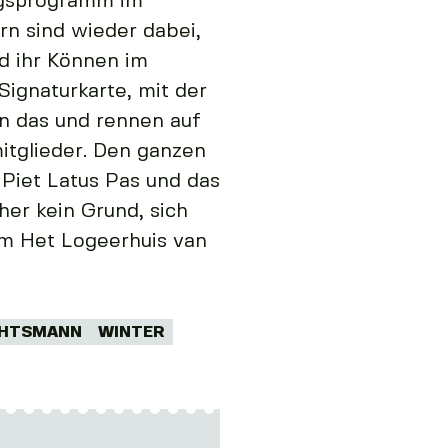
ungsprogramm im
n sind wieder dabei,
nd ihr Können im
 Signaturkarte, mit der
n das und rennen auf
itglieder. Den ganzen
 Piet Latus Pas und das
her kein Grund, sich
m Het Logeerhuis van
CHTSMANN
WINTER