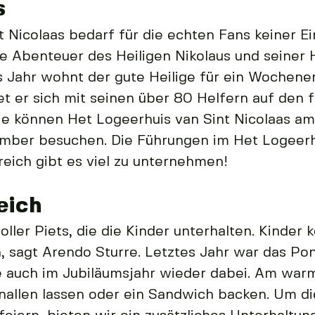
s
 Nicolaas bedarf für die echten Fans keiner 
e Abenteuer des Heiligen Nikolaus und seiner 
s Jahr wohnt der gute Heilige für ein Wochene
et er sich mit seinen über 80 Helfern auf den 
ie können Het Logeerhuis van Sint Nicolaas am
mber besuchen. Die Führungen im Het Logeerhu
eich gibt es viel zu unternehmen!
eich
ller Piets, die die Kinder unterhalten. Kinder 
sagt Arendo Sturre. Letztes Jahr war das Pony
sie auch im Jubiläumsjahr wieder dabei. Am wa
nallen lassen oder ein Sandwich backen. Um di