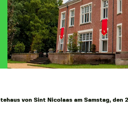
tehaus von Sint Nicolaas am Samstag, den 2