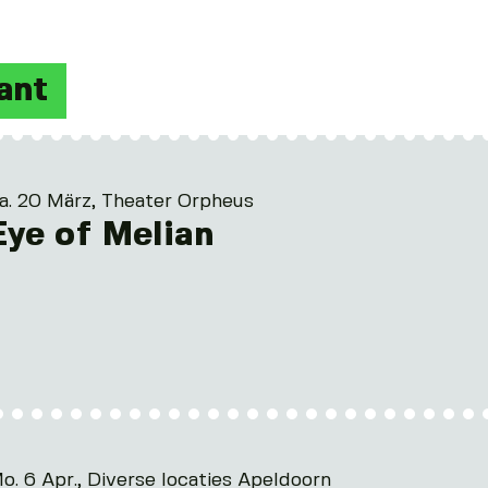
ant
a. 20 März, Theater Orpheus
Eye of Melian
o. 6 Apr., Diverse locaties Apeldoorn