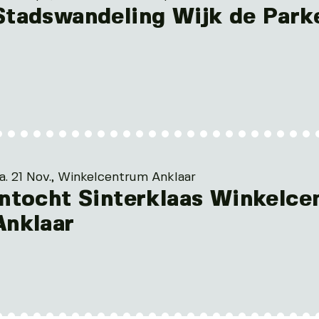
Stadswandeling Wijk de Park
a. 21 Nov., Winkelcentrum Anklaar
Intocht Sinterklaas Winkelce
Anklaar