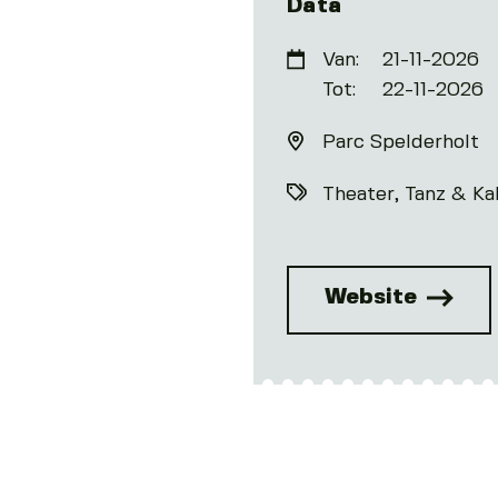
Data
Van:
21-11-2026
Tot:
22-11-2026
Parc Spelderholt
Theater, Tanz & Ka
Website