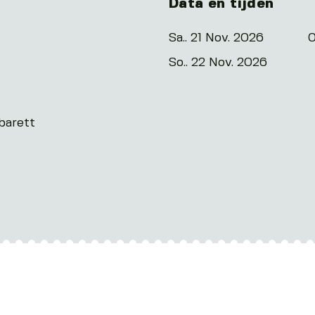
Data en tijden
Sa.. 21 Nov. 2026
0
So.. 22 Nov. 2026
barett