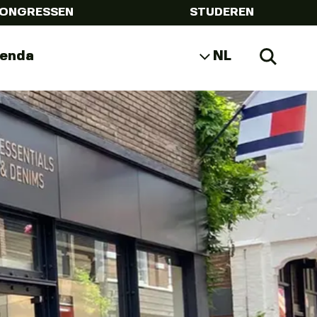
ONGRESSEN
STUDEREN
genda
NL
Zoeke
EN
DE