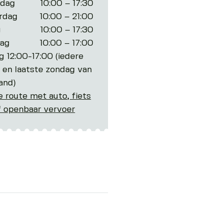
dag
10:00 – 17:30
rdag
10:00 – 21:00
g
10:00 – 17:30
dag
10:00 – 17:00
 12:00-17:00 (iedere
 en laatste zondag van
and)
e route met auto, fiets
f openbaar vervoer