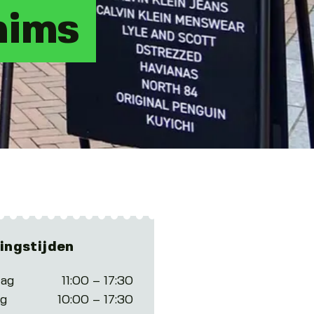
nims
ingstijden
ag
11:00 – 17:30
ag
10:00 – 17:30