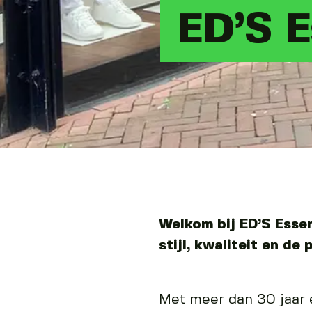
ED’S E
Welkom bij ED’S Essen
stijl, kwaliteit en de
Met meer dan 30 jaar 