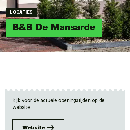
LOCATIES
B&B De Mansarde
Kijk voor de actuele openingstijden op de
website
Website