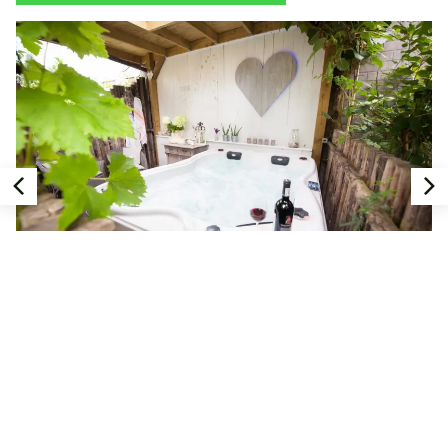
ALLE SEIZOENEN
Bed & Bubbels