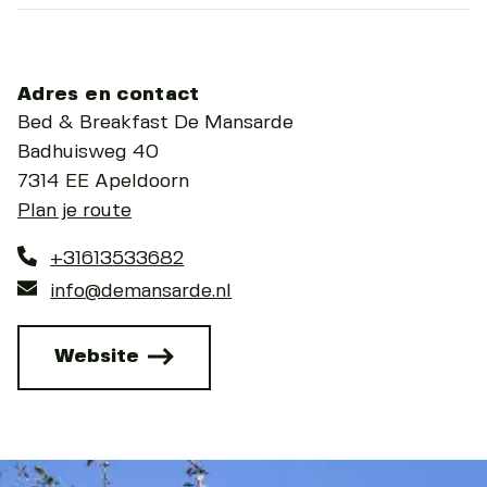
Adres en contact
Bed & Breakfast De Mansarde
Badhuisweg 40
7314 EE Apeldoorn
Plan je route
+31613533682
info@demansarde.nl
Website