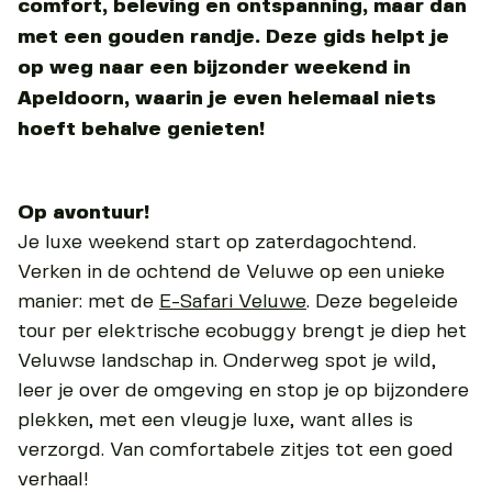
comfort, beleving en ontspanning, maar dan
met een gouden randje. Deze gids helpt je
op weg naar een bijzonder weekend in
Apeldoorn, waarin je even helemaal niets
hoeft behalve genieten!
Op avontuur!
Je luxe weekend start op zaterdagochtend.
Verken in de ochtend de Veluwe op een unieke
manier: met de
E-Safari Veluwe
. Deze begeleide
tour per elektrische ecobuggy brengt je diep het
Veluwse landschap in. Onderweg spot je wild,
leer je over de omgeving en stop je op bijzondere
plekken, met een vleugje luxe, want alles is
verzorgd. Van comfortabele zitjes tot een goed
verhaal!