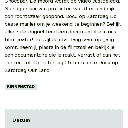
Chocobar. De moord wordt op video vastgelegd.
Na negen jaar van protesten wordt er eindelijk
een rechtszaak geopend. Docu op Zaterdag De
beste manier om je weekend te beginnen? Bekijk
elke zaterdagochtend een documentaire in ons
filmtheater! Terwijl de stad langzaam op gang
komt, neem jij plaats in de filmzaal en bekijk je
een documentaire die je raakt, verrast of aan het
denken zet. Op zaterdag 25 juli is onze Docu op
Zaterdag Our Land.
Tags:
BINNENSTAD
Datum