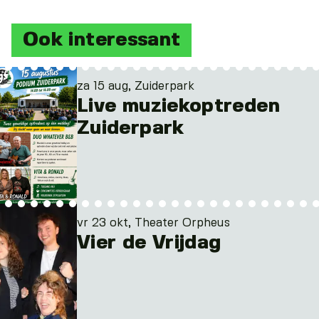
Ook interessant
za 15 aug, Zuiderpark
Live muziekoptreden
Zuiderpark
vr 23 okt, Theater Orpheus
Vier de Vrijdag