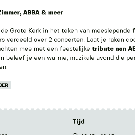
Zimmer, ABBA & meer
de Grote Kerk in het teken van meeslepende 
rs verdeeld over 2 concerten. Laat je raken d
achten mee met een feestelijke
tribute aan A
 beleef je een warme, muzikale avond die per
en.
BER
Tijd