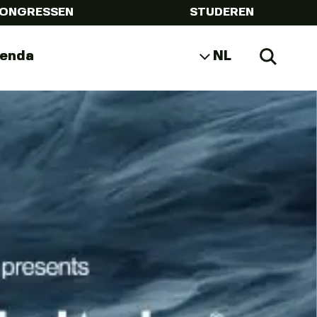
ONGRESSEN
STUDEREN
genda
NL
Zoeke
EN
DE