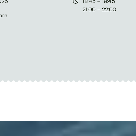
026
18:45 – 19:45
21:00 – 22:00
orn