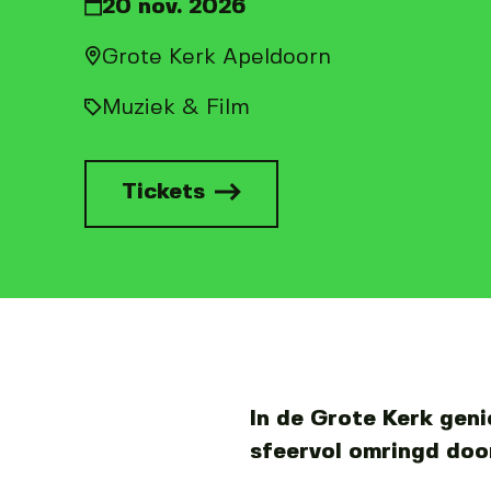
20 nov. 2026
Grote Kerk Apeldoorn
Muziek & Film
Tickets
In de Grote Kerk geni
sfeervol omringd doo