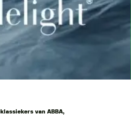
pklassiekers van ABBA,