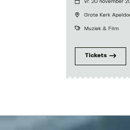
vr. 20 november 2
Grote Kerk Apeldo
Muziek & Film
Tickets