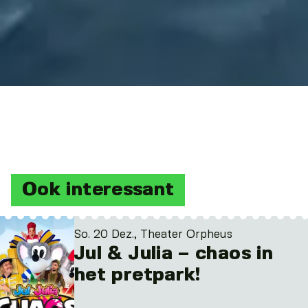
Ook interessant
So. 20 Dez., Theater Orpheus
Jul & Julia – chaos in
het pretpark!