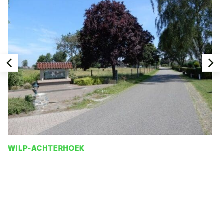
WILP-ACHTERHOEK