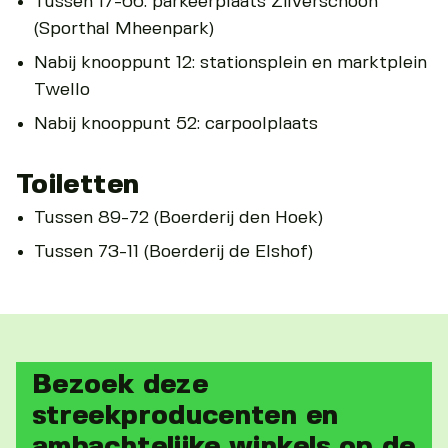
Tussen 17-66: parkeerplaats Zilverschoon
(Sporthal Mheenpark)
Nabij knooppunt 12: stationsplein en marktplein
Twello
Nabij knooppunt 52: carpoolplaats
Toiletten
Tussen 89-72 (Boerderij den Hoek)
Tussen 73-11 (Boerderij de Elshof)
Bezoek deze
streekproducenten en
ambachtelijke winkels op de