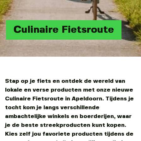
Culinaire Fietsroute
Stap op je fiets en ontdek de wereld van
lokale en verse producten met onze nieuwe
Culinaire Fietsroute in Apeldoorn. Tijdens je
tocht kom je langs verschillende
ambachtelijke winkels en boerderijen, waar
je de beste streekproducten kunt kopen.
Kies zelf jou favoriete producten tijdens de