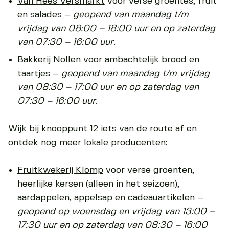
Van Hees Versmarkt
voor verse groentes, fruit
en salades –
geopend van maandag t/m
vrijdag van 08:00 – 18:00 uur en op zaterdag
van 07:30 – 16:00 uur.
Bakkerij Nollen
voor ambachtelijk brood en
taartjes –
geopend van maandag t/m vrijdag
van 08:30 – 17:00 uur en op zaterdag van
07:30 – 16:00 uur.
Wijk bij knooppunt 12 iets van de route af en
ontdek nog meer lokale producenten:
Fruitkwekerij Klomp
voor verse groenten,
heerlijke kersen (alleen in het seizoen),
aardappelen, appelsap en cadeauartikelen –
geopend op woensdag en vrijdag van 13:00 –
17:30 uur en op zaterdag van 08:30 – 16:00