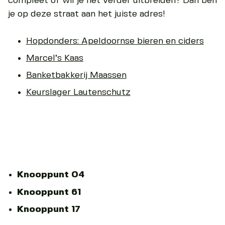
compleet of wil je het verder uitbreiden? Dan ben
je op deze straat aan het juiste adres!
Hopdonders: Apeldoornse bieren en ciders
Marcel’s Kaas
Banketbakkerij Maassen
Keurslager Lautenschutz
Knooppunt 04
Knooppunt 61
Knooppunt 17