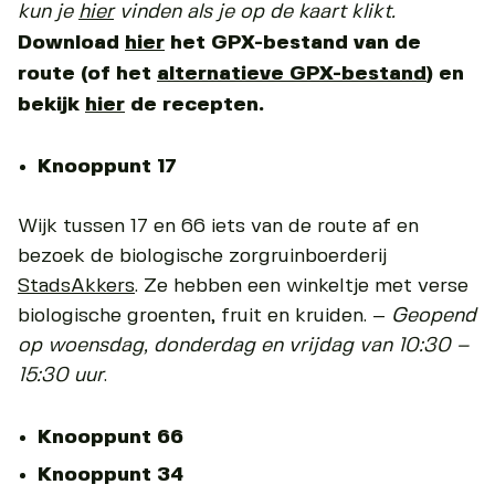
kun je
hier
vinden als je op de kaart klikt.
Download
hier
het GPX-bestand van de
route (of het
alternatieve GPX-bestand
) en
bekijk
hier
de recepten.
Knooppunt 17
Wijk tussen 17 en 66 iets van de route af en
bezoek de biologische zorgruinboerderij
StadsAkkers
. Ze hebben een winkeltje met verse
biologische groenten, fruit en kruiden. –
Geopend
op woensdag, donderdag en vrijdag van 10:30 –
15:30 uur
.
Knooppunt 66
Knooppunt 34