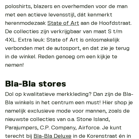
poloshirts, blazers en overhemden voor de man
met een actieve levensstijl, dát kenmerkt
herenmodezaak
State of Art
aan de Hoofdstraat.
De collecties zijn verkrijgbaar van maat S t/m
4XL. Extra leuk: State of Art is onlosmakelijk
verbonden met de autosport, en dat zie je terug
in de winkel. Reden genoeg om een kijkje te
nemen!
Bla-Bla stores
Dol op kwalitatieve merkkleding? Dan zijn de Bla-
Bla winkels in het centrum een must! Hier shop je
namelijk exclusieve mode voor mannen, zoals de
nieuwste collecties van o.a. Stone Island,
Parajumpers, C.P. Company, Airforce. Je kunt
terecht bij
Bla-Bla Deluxe
in de Korenstraat én in