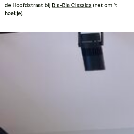
de Hoofdstraat bij
Bla-Bla Classics
(net om ’t
hoekje).