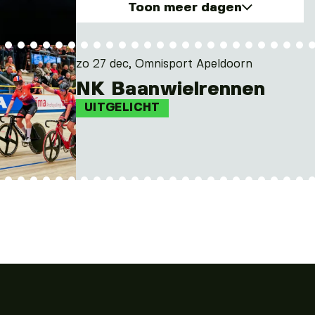
Toon meer dagen
zo. 27 dec 2026
ma. 28 dec 2026
zo 27 dec, Omnisport Apeldoorn
NK Baanwielrennen
UITGELICHT