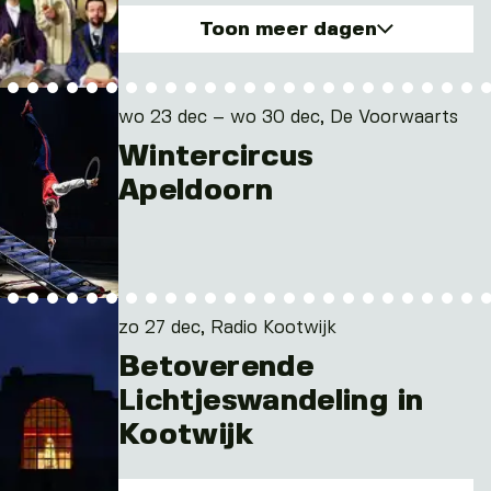
Toon meer dagen
di. 22 dec 2026
wo. 23 dec 2026
wo 23 dec – wo 30 dec, De Voorwaarts
Wintercircus
Apeldoorn
zo 27 dec, Radio Kootwijk
Betoverende
Lichtjeswandeling in
Kootwijk