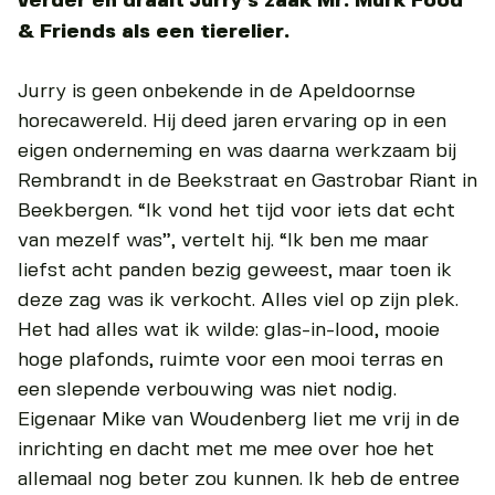
verder en draait Jurry’s zaak Mr. Murk Food
& Friends als een tierelier.
Jurry is geen onbekende in de Apeldoornse
horecawereld. Hij deed jaren ervaring op in een
eigen onderneming en was daarna werkzaam bij
Rembrandt in de Beekstraat en Gastrobar Riant in
Beekbergen. “Ik vond het tijd voor iets dat echt
van mezelf was”, vertelt hij. “Ik ben me maar
liefst acht panden bezig geweest, maar toen ik
deze zag was ik verkocht. Alles viel op zijn plek.
Het had alles wat ik wilde: glas-in-lood, mooie
hoge plafonds, ruimte voor een mooi terras en
een slepende verbouwing was niet nodig.
Eigenaar Mike van Woudenberg liet me vrij in de
inrichting en dacht met me mee over hoe het
allemaal nog beter zou kunnen. Ik heb de entree