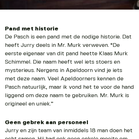
Pand met historie
De Pasch is een pand met de nodige historie. Dat
heeft Jurry deels in Mr. Murk verweven. “De
eerste eigenaar van dit pand heette Klaas Murk
Schimmel. Die naam heeft wel iets stoers en
mysterieus. Nergens in Apeldoorn vind je iets
met deze naam. Veel Apeldoorners kennen de
Pasch natuurlijk, maar ik vond het te voor de hand
liggend om deze naam te gebruiken. Mr. Murk is
origineel en uniek.”
Geen gebrek aan personeel
Jurry en zijn team van inmiddels 18 man doen het
echt samen. Hij had ook geen enkele moeite om