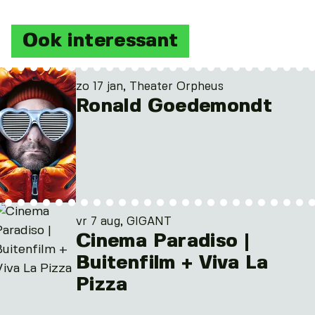
Ook interessant
zo 17 jan, Theater Orpheus
Ronald Goedemondt
vr 7 aug, GIGANT
Cinema Paradiso |
Buitenfilm + Viva La
Pizza