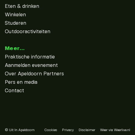
Eten & drinken
Winkelen
Studeren
Outdooractiviteiten
Meer…
Praktische informatie
Aanmelden evenement
Over Apeldoorn Partners
Pers en media
Contact
© Uit In Apeldoorn
Cookies
Privacy
Disclaimer
Weer via Weerlive.nl