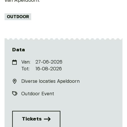
van Apeldoorn.
Tags:
OUTDOOR
Data
Van:
27-06-2026
Tot:
16-08-2026
Diverse locaties Apeldoorn
Outdoor Event
Tickets