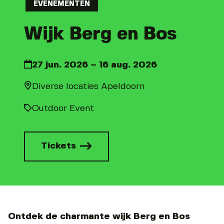
EVENEMENTEN
Wijk Berg en Bos
27 jun. 2026 – 16 aug. 2026
Diverse locaties Apeldoorn
Outdoor Event
Tickets
Ontdek de charmante wijk Berg en Bos