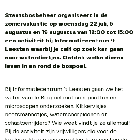
Staatsbosbeheer organiseert in de
zomervakantie op woensdag 22 juli, 5
augustus en 19 augustus van 12:00 tot 15:00
een activiteit bij Informatiecentrum ’t
Leesten waarbij je zelf op zoek kan gaan
naar waterdiertjes. Ontdek welke dieren
leven in en rond de bospoel.
Bij Informatiecentrum ’t Leesten gaan we het
water van de Bospoel met schepnetten en
microscopen onderzoeken. Kikkervisjes,
bootsmannetjes, waterschorpioenen of
schaatsenrijders? Wie weet vindt je ze allemaal!
Bij de activiteit zijn vrijwilligers die voor de
kinderen klaar staan om uitleg te geven hoe de