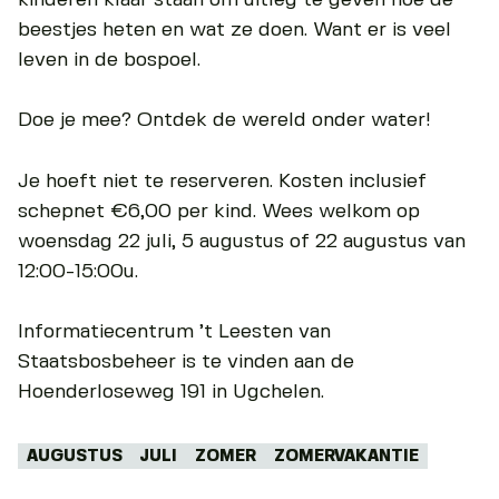
beestjes heten en wat ze doen. Want er is veel
leven in de bospoel.
Doe je mee? Ontdek de wereld onder water!
Je hoeft niet te reserveren. Kosten inclusief
schepnet €6,00 per kind. Wees welkom op
woensdag 22 juli, 5 augustus of 22 augustus van
12:00-15:00u.
Informatiecentrum ’t Leesten van
Staatsbosbeheer is te vinden aan de
Hoenderloseweg 191 in Ugchelen.
Tags:
AUGUSTUS
JULI
ZOMER
ZOMERVAKANTIE