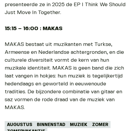
presenteerde ze in 2025 de EP I Think We Should
Just Move In Together.
15:15 – 16:00 : MAKAS
MAKAS bestaat uit muzikanten met Turkse,
Armeense en Nederlandse achtergronden, en die
culturele diversiteit vormt de kern van hun
muzikale identiteit. MAKAS is geen band die zich
laat vangen in hokjes: hun muziek is tegelijkertijd
hedendaags en geworteld in eeuwenoude
tradities. De bijzondere combinatie van gitaar en
saz vormen de rode draad van de muziek van
MAKAS.
Tags:
AUGUSTUS
BINNENSTAD
MUZIEK
ZOMER