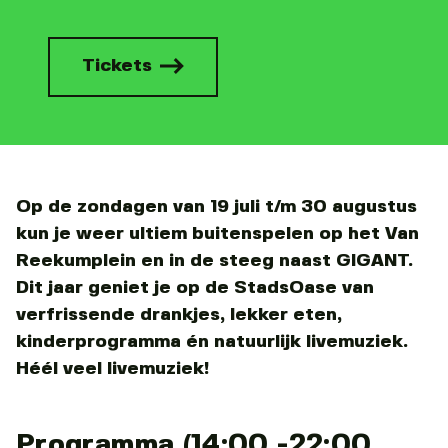
Tickets
Op de zondagen van 19 juli t/m 30 augustus
kun je weer ultiem buitenspelen op het Van
Reekumplein en in de steeg naast GIGANT.
Dit jaar geniet je op de StadsOase van
verfrissende drankjes, lekker eten,
kinderprogramma én natuurlijk livemuziek.
Héél veel livemuziek!
Programma (14:00 -22:00