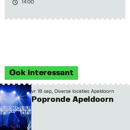
14:00
Ook interessant
vr 18 sep, Diverse locaties Apeldoorn
Popronde Apeldoorn