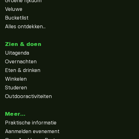
Groene rijkdom
Veluwe
Bucketlist
Alles ontdekken...
Zien & doen
Uitagenda
Overnachten
Eten & drinken
Winkelen
Studeren
Outdooractiviteiten
Meer…
Praktische informatie
Aanmelden evenement