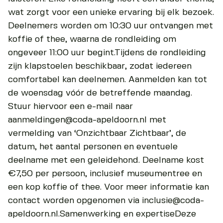
wat zorgt voor een unieke ervaring bij elk bezoek.
Deelnemers worden om 10:30 uur ontvangen met
koffie of thee, waarna de rondleiding om
ongeveer 11:00 uur begint.Tijdens de rondleiding
zijn klapstoelen beschikbaar, zodat iedereen
comfortabel kan deelnemen. Aanmelden kan tot
de woensdag vóór de betreffende maandag.
Stuur hiervoor een e-mail naar
aanmeldingen@coda-apeldoorn.nl met
vermelding van ‘Onzichtbaar Zichtbaar’, de
datum, het aantal personen en eventuele
deelname met een geleidehond. Deelname kost
€7,50 per persoon, inclusief museumentree en
een kop koffie of thee. Voor meer informatie kan
contact worden opgenomen via inclusie@coda-
apeldoorn.nl.Samenwerking en expertiseDeze