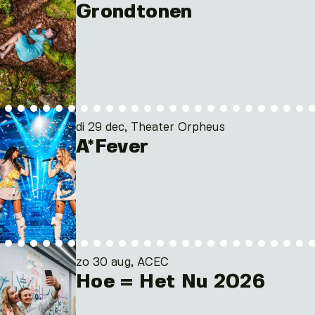
Grondtonen
di 29 dec, Theater Orpheus
A*Fever
zo 30 aug, ACEC
Hoe = Het Nu 2026