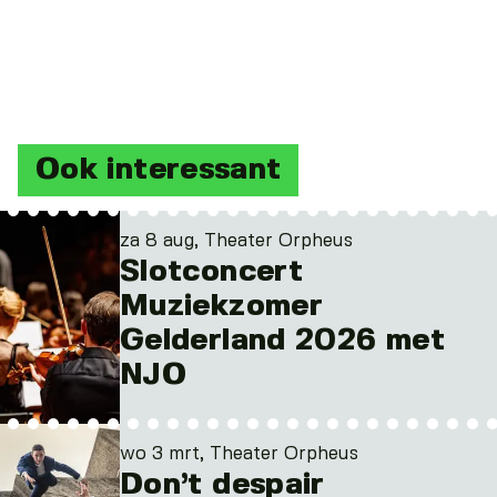
Ook interessant
za 8 aug, Theater Orpheus
Slotconcert
Muziekzomer
Gelderland 2026 met
NJO
wo 3 mrt, Theater Orpheus
Don’t despair