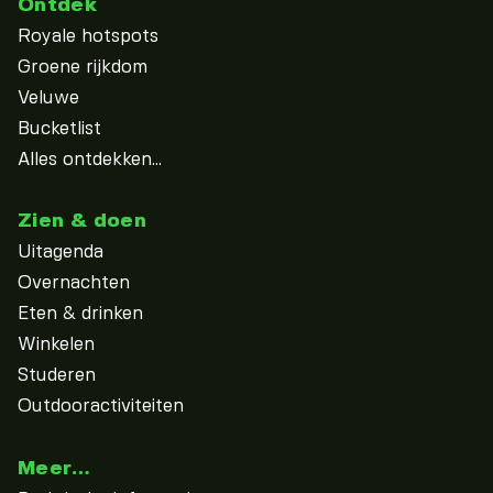
Ontdek
Royale hotspots
Groene rijkdom
Veluwe
Bucketlist
Alles ontdekken...
Zien & doen
Uitagenda
Overnachten
Eten & drinken
Winkelen
Studeren
Outdooractiviteiten
Meer…