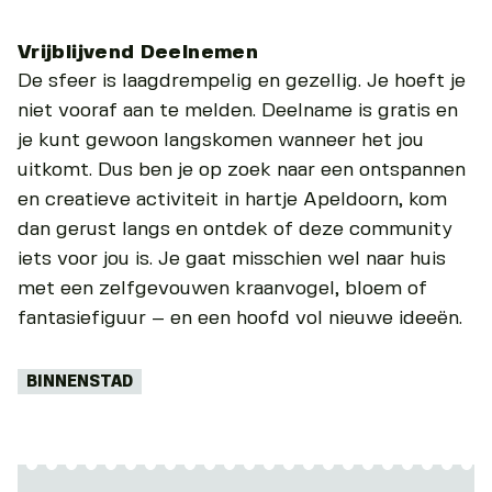
Vrijblijvend Deelnemen
De sfeer is laagdrempelig en gezellig. Je hoeft je
niet vooraf aan te melden. Deelname is gratis en
je kunt gewoon langskomen wanneer het jou
uitkomt. Dus ben je op zoek naar een ontspannen
en creatieve activiteit in hartje Apeldoorn, kom
dan gerust langs en ontdek of deze community
iets voor jou is. Je gaat misschien wel naar huis
met een zelfgevouwen kraanvogel, bloem of
fantasiefiguur – en een hoofd vol nieuwe ideeën.
Tags:
BINNENSTAD