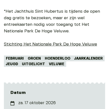
*Het Jachthuis Sint Hubertus is tijdens de open
dag gratis te bezoeken, maar er zijn wel
entreekaarten nodig voor toegang tot Het
Nationale Park De Hoge Veluwe.
Stichting Het Nationale Park De Hoge Veluwe
Tags:
FEBRUARI
GROEN
HOENDERLOO
JAARKALENDER
JEUGD
UITGELICHT
VELUWE
Datum
za. 17 oktober 2026