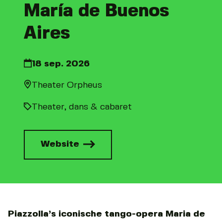
María de Buenos
Aires
18 sep. 2026
Theater Orpheus
Theater, dans & cabaret
Website
Piazzolla’s iconische tango-opera Maria de