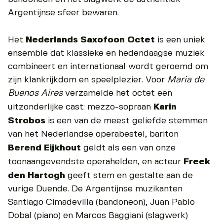
Argentijnse sfeer bewaren.
Het
Nederlands Saxofoon Octet
is een uniek
ensemble dat klassieke en hedendaagse muziek
combineert en internationaal wordt geroemd om
zijn klankrijkdom en speelplezier. Voor
Maria de
Buenos Aires
verzamelde het octet een
uitzonderlijke cast: mezzo-sopraan
Karin
Strobos
is een van de meest geliefde stemmen
van het Nederlandse operabestel, bariton
Berend Eijkhout
geldt als een van onze
toonaangevendste operahelden, en acteur
Freek
den Hartogh
geeft stem en gestalte aan de
vurige Duende. De Argentijnse muzikanten
Santiago Cimadevilla (bandoneon), Juan Pablo
Dobal (piano) en Marcos Baggiani (slagwerk)