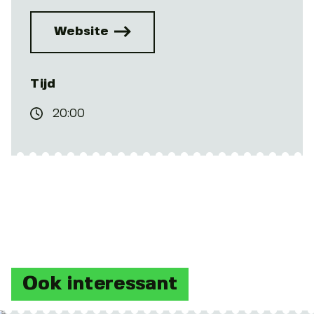
Website
Tijd
20:00
Ook interessant