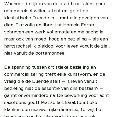
Wanneer de rijken van de stad haar talent puur
commercieel willen uitbuiten, grijpt de
idealistische Duende in – met alle gevolgen van
dien. Piazzolla en librettist Horacio Ferrer
schreven een werk vol emotie en melancholie,
maar ook van moed, hoop en bezieling – als een
hartstochtelijk pleidooi voor leven vanuit de ziel,
niet vanuit de portemonnee.
De spanning tussen artistieke bezieling en
commercialisering treft elke kunstvorm, en de
vraag die de Duende stelt – is leven vanuit
bezieling niet de essentie van ons bestaan? –
galmt onverminderd na. De bewerking voor acht
saxofoons geeft Piazzolla’s karakteristieke
klanken een nieuwe, rijke dimensie, terwijl het
bandoneon en het slagwerk de authentiek