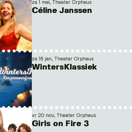
za 1 mei, Theater Orpheus
Céline Janssen
za 16 jan, Theater Orpheus
WintersKlassiek
vr 20 nov, Theater Orpheus
Girls on Fire 3