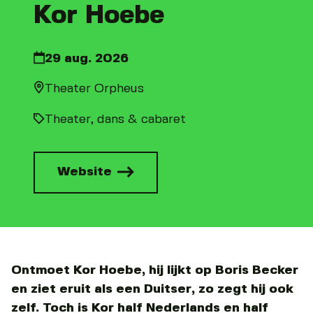
Kor Hoebe
29 aug. 2026
Theater Orpheus
Theater, dans & cabaret
Website
Ontmoet Kor Hoebe, hij lijkt op Boris Becker
en ziet eruit als een Duitser, zo zegt hij ook
zelf. Toch is Kor half Nederlands en half