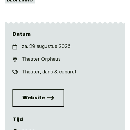
Tags:
DEOPENING
Datum
za. 29 augustus 2026
Theater Orpheus
Theater, dans & cabaret
Website
Tijd