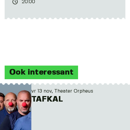
20:00
Ook interessant
vr 13 nov, Theater Orpheus
TAFKAL