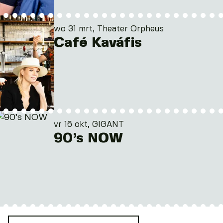
wo 31 mrt, Theater Orpheus
Café Kaváfis
vr 16 okt, GIGANT
90’s NOW