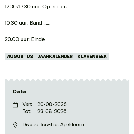
17.00/17.30 uur: Optreden …..
19.30 uur: Band ……
23.00 uur: Einde
Tags:
AUGUSTUS
JAARKALENDER
KLARENBEEK
Data
Van:
20-08-2026
Tot:
23-08-2026
Diverse locaties Apeldoorn