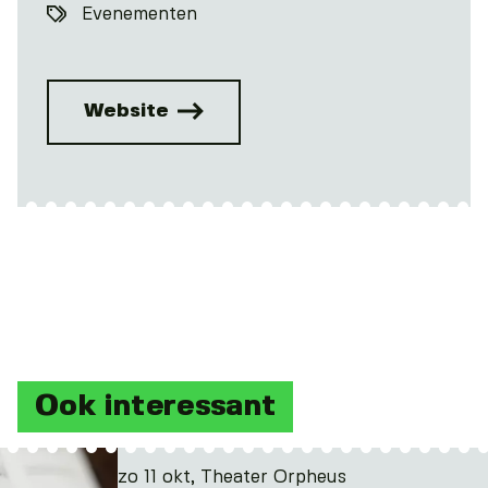
Evenementen
Website
Ook interessant
zo 11 okt, Theater Orpheus