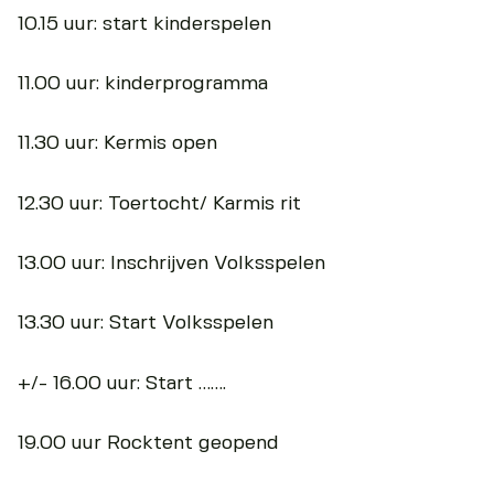
10.15 uur: start kinderspelen
11.00 uur: kinderprogramma
11.30 uur: Kermis open
12.30 uur: Toertocht/ Karmis rit
13.00 uur: Inschrijven Volksspelen
13.30 uur: Start Volksspelen
+/- 16.00 uur: Start …….
19.00 uur Rocktent geopend