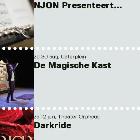
NJON Presenteert…
zo 30 aug, Caterplein
De Magische Kast
za 12 jun, Theater Orpheus
Darkride