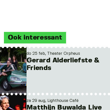
Ook interessant
do 25 feb, Theater Orpheus
Gerard Alderliefste &
Friends
za 29 aug, Lighthouse Café
Matthijn Buwalda Live