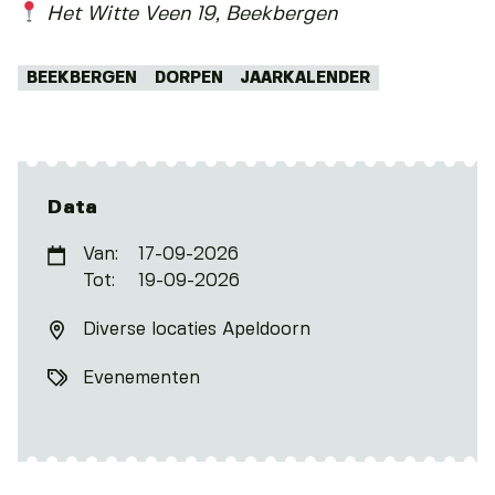
Het Witte Veen 19, Beekbergen
Tags:
BEEKBERGEN
DORPEN
JAARKALENDER
Data
Van:
17-09-2026
Tot:
19-09-2026
Diverse locaties Apeldoorn
Evenementen