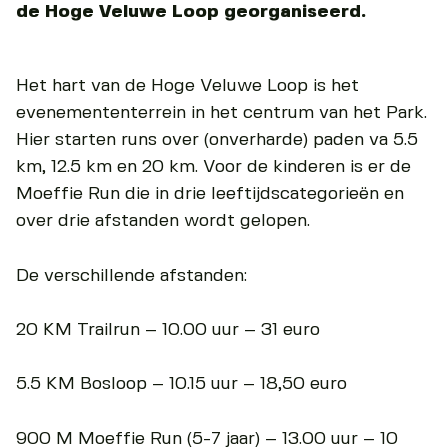
de Hoge Veluwe Loop georganiseerd.
Het hart van de Hoge Veluwe Loop is het
evenemententerrein in het centrum van het Park.
Hier starten runs over (onverharde) paden va 5.5
km, 12.5 km en 20 km. Voor de kinderen is er de
Moeffie Run die in drie leeftijdscategorieën en
over drie afstanden wordt gelopen.
De verschillende afstanden:
20 KM Trailrun – 10.00 uur – 31 euro
5.5 KM Bosloop – 10.15 uur – 18,50 euro
900 M Moeffie Run (5-7 jaar) – 13.00 uur – 10