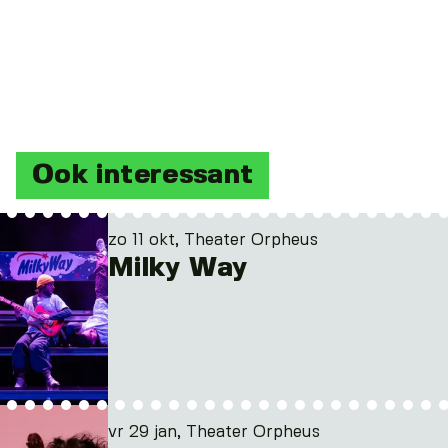
Ook interessant
zo 11 okt, Theater Orpheus
Milky Way
vr 29 jan, Theater Orpheus