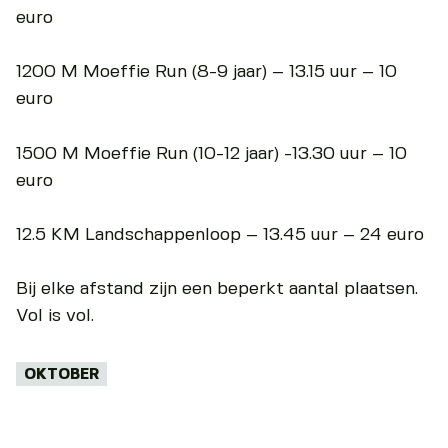
euro
1200 M Moeffie Run (8-9 jaar) – 13.15 uur – 10
euro
1500 M Moeffie Run (10-12 jaar) -13.30 uur – 10
euro
12.5 KM Landschappenloop – 13.45 uur – 24 euro
Bij elke afstand zijn een beperkt aantal plaatsen.
Vol is vol.
Tags:
OKTOBER