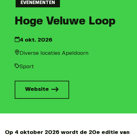
EVENEMENTEN
Hoge Veluwe Loop
4 okt. 2026
Diverse locaties Apeldoorn
Sport
Website
Op 4 oktober 2026 wordt de 20e editie van