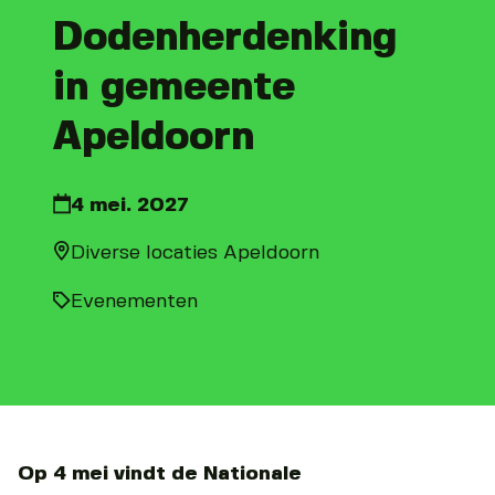
Dodenherdenking
in gemeente
Apeldoorn
4 mei. 2027
Diverse locaties Apeldoorn
Evenementen
Op 4 mei vindt de Nationale