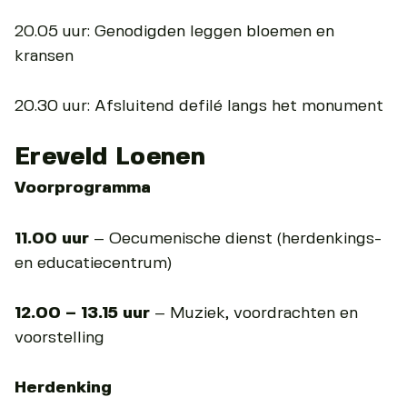
20.05 uur: Genodigden leggen bloemen en
kransen
20.30 uur: Afsluitend defilé langs het monument
Ereveld Loenen
Voorprogramma
11.00 uur
– Oecumenische dienst (herdenkings-
en educatiecentrum)
12.00 – 13.15 uur
– Muziek, voordrachten en
voorstelling
Herdenking