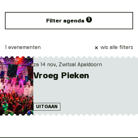
1
Filter agenda
1 evenementen
wis alle filters
za 14 nov, Zwitsal Apeldoorn
Vroeg Pieken
UITGAAN