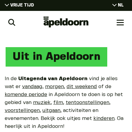
VRIJE TIJD
NL
EN
VRIJE TIJD
Uit
DE
Zoeken
Naar
WONEN
In
men
Apeldoorn
WERKEN
CONGRESSEN
Uit in Apeldoorn
STUDEREN
In de
Uitagenda van Apeldoorn
vind je alles
wat er
vandaag
,
morgen
,
dit weekend
of de
komende periode
in Apeldoorn te doen is op het
gebied van
muziek
,
film
,
tentoonstellingen
,
voorstellingen
,
uitgaan
, activiteiten en
evenementen. Bekijk ook uitjes met
kinderen
. Ga
heerlijk uit in Apeldoorn!