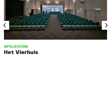
APELDOORN
Het Vierhuis