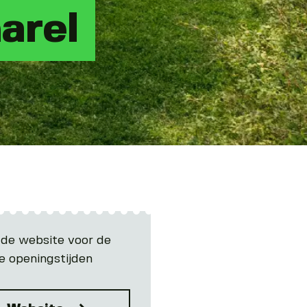
arel
 de website voor de
e openingstijden