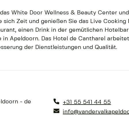
 das White Door Wellness & Beauty Center und
 sich Zeit und genießen Sie das Live Cooking 
urant, einen Drink in der gemütlichen Hotelba
 in Apeldoorn. Das Hotel de Cantharel arbeitet
serung der Dienstleistungen und Qualität.
ldoorn - de
+31 55 541 44 55
info@vandervalkapeldoo