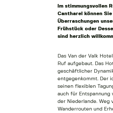
Im stimmungsvollen R
Cantharel können Sie
Überraschungen unse
Frühstück oder Desse
sind herzlich willkom
Das Van der Valk Hotel
Ruf aufgebaut. Das Hot
geschäftlicher Dynami
entgegenkommt. Der id
seinen flexiblen Tagu
auch für Entspannung 
der Niederlande. Weg 
Wanderrouten und Erho