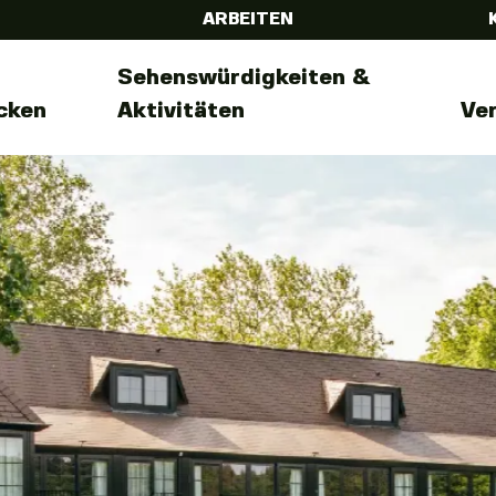
ARBEITEN
Sehenswürdigkeiten &
cken
Aktivitäten
Ve