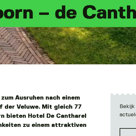
orn – de Canth
t zum Ausruhen nach einem
Bekijk
 der Veluwe. Mit gleich 77
actuel
 bieten Hotel De Cantharel
keiten zu einem attraktiven