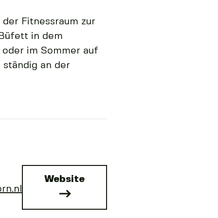
 der Fitnessraum zur
Büfett in dem
r oder im Sommer auf
 ständig an der
Website
rn.nl