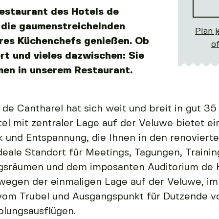
estaurant des Hotels de
 die gaumenstreichelnden
Plan j
res Küchenchefs genießen. Ob
o
rt und vieles dazwischen: Sie
men in unserem Restaurant.
 de Cantharel hat sich weit und breit in gut 3
el mit zentraler Lage auf der Veluwe bietet e
k und Entspannung, die Ihnen in den renoviert
eale Standort für Meetings, Tagungen, Traini
ngsräumen und dem imposanten Auditorium de
wegen der einmaligen Lage auf der Veluwe, i
vom Trubel und Ausgangspunkt für Dutzende v
lungsausflügen.