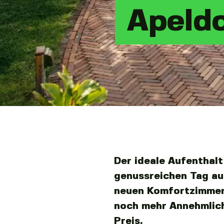
Apeldo
Der ideale Aufenthal
genussreichen Tag auf
neuen Komfortzimmern
noch mehr Annehmlich
Preis.