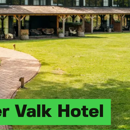
r Valk Hotel