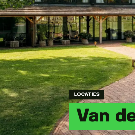
LOCATIES
Van de