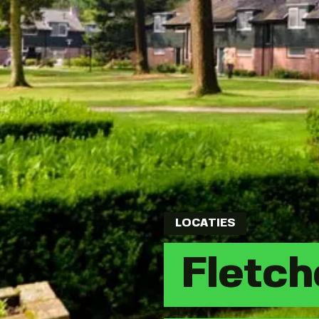
LOCATIES
Fletch