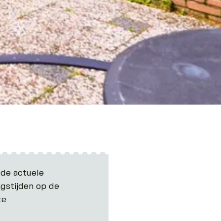
 de actuele
gstijden op de
te