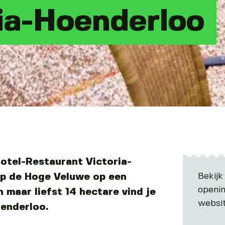
ia-Hoenderloo
otel-Restaurant Victoria-
Bekijk
p de Hoge Veluwe op een
openin
 maar liefst 14 hectare vind je
websi
oenderloo.