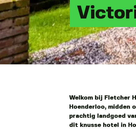
Victor
Welkom bij Fletcher H
Hoenderloo, midden o
prachtig landgoed van
dit knusse hotel in H