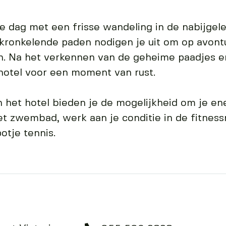
t je dag met een frisse wandeling in de nabijge
kronkelende paden nodigen je uit om op avont
. Na het verkennen van de geheime paadjes en
 hotel voor een moment van rust.
n het hotel bieden je de mogelijkheid om je en
et zwembad, werk aan je conditie in de fitness
otje tennis.