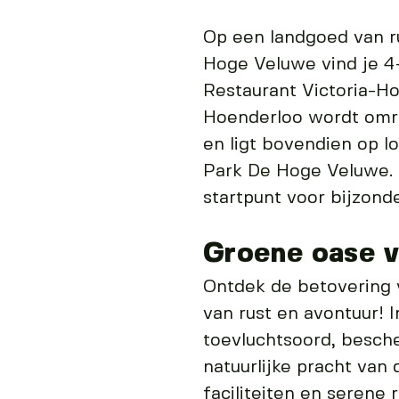
Op een landgoed van r
Hoge Veluwe vind je 4-
Restaurant Victoria-Ho
Hoenderloo wordt omri
en ligt bovendien op l
Park De Hoge Veluwe. Bi
startpunt voor bijzond
Groene oase v
Ontdek de betovering 
van rust en avontuur! I
toevluchtsoord, besche
natuurlijke pracht va
faciliteiten en serene r