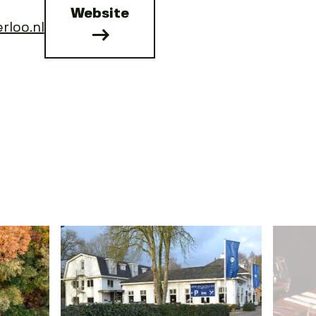
Website
rloo.nl