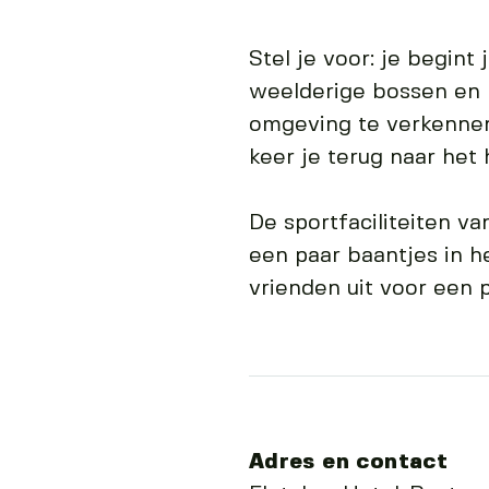
Stel je voor: je begin
weelderige bossen en 
omgeving te verkennen
keer je terug naar het
De sportfaciliteiten va
een paar baantjes in h
vrienden uit voor een p
Adres en contact