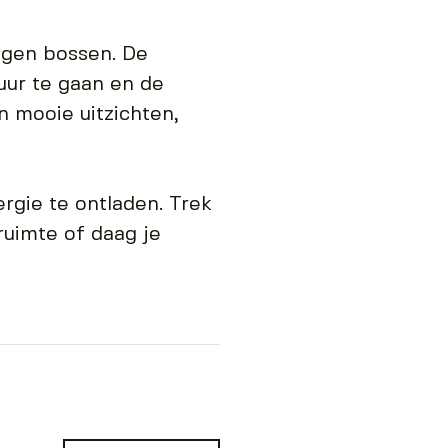
legen bossen. De
uur te gaan en de
 mooie uitzichten,
ergie te ontladen. Trek
ruimte of daag je