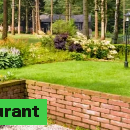
urant