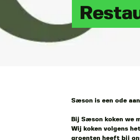
Resta
Sæson is een ode aan 
Bij Sæson koken we m
Wij koken volgens het
groenten heeft bij o