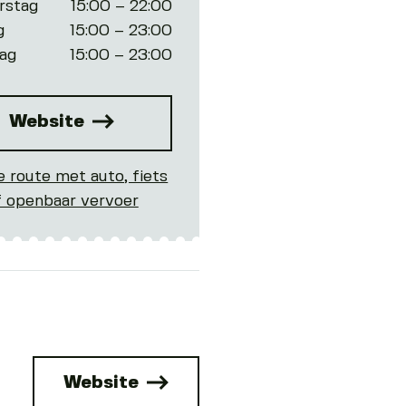
rstag
15:00 – 22:00
g
15:00 – 23:00
ag
15:00 – 23:00
Website
e route met auto, fiets
f openbaar vervoer
Website