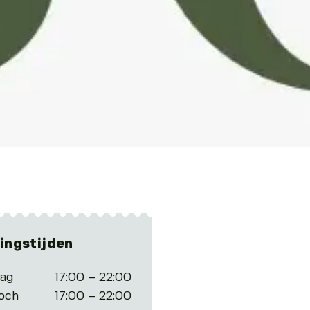
ingstijden
tag
17:00 – 22:00
och
17:00 – 22:00