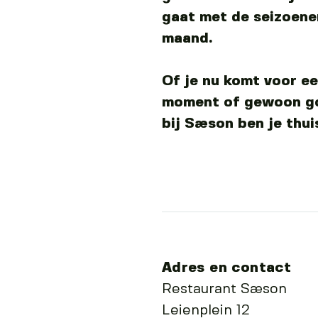
gaat met de seizoene
maand.
Of je nu komt voor ee
moment of gewoon go
bij Sæson ben je thuis
Adres en contact
Restaurant Sæson
Leienplein 12