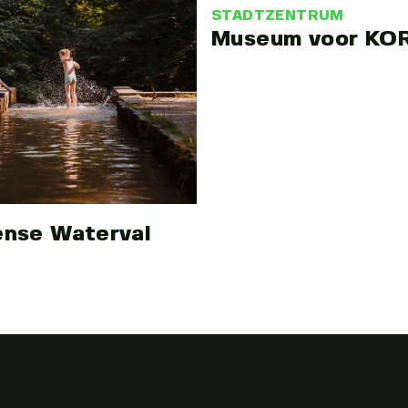
STADTZENTRUM
Museum voor KO
nse Waterval